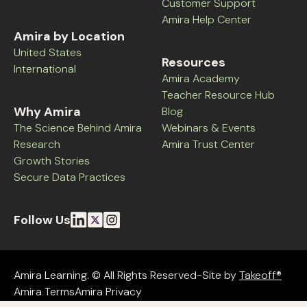
Customer Support
Amira Help Center
Amira by Location
United States
Resources
International
Amira Academy
Teacher Resource Hub
Why Amira
Blog
The Science Behind Amira
Webinars & Events
Research
Amira Trust Center
Growth Stories
Secure Data Practices
Follow Us
Amira Learning. © All Rights Reserved-Site by
Takeoff®
Amira Terms
Amira Privacy